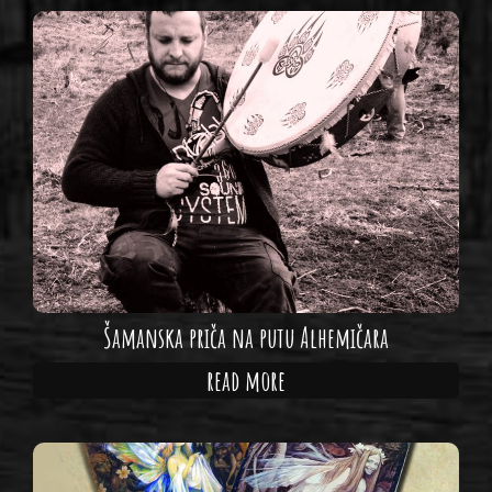
Šamanska priča na putu Alhemičara
read more