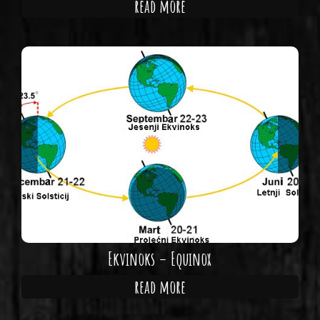
read more
Ekvinoks – Equinox
read more