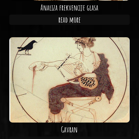
Analiza frekvencije glasa
read more
Gavran