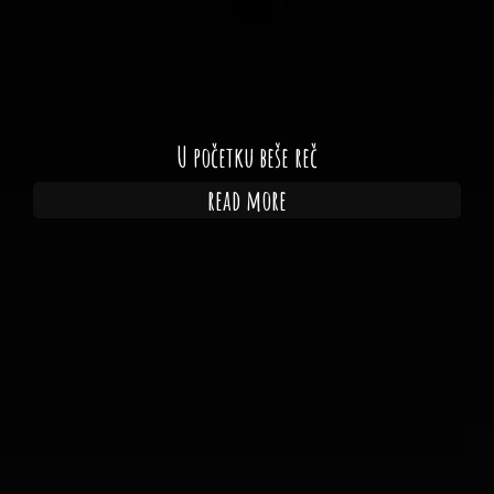
U početku beše reč
read more