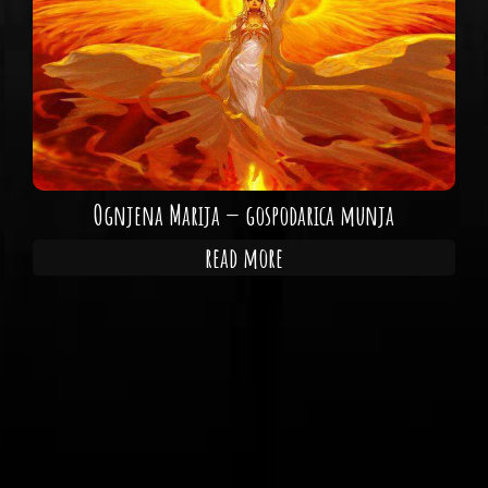
Ognjena Marija — gospodarica munja
read more