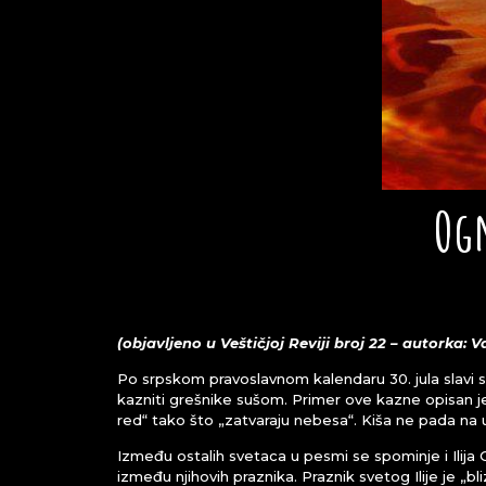
Ogn
(objavljeno u Veštičjoj Reviji broj 22 – autorka: V
Po srpskom pravoslavnom kalendaru 30. jula slavi se
kazniti grešnike sušom. Primer ove kazne opisan je 
red“ tako što „zatvaraju nebesa“. Kiša ne pada na us
Između ostalih svetaca u pesmi se spominje i Ilij
između njihovih praznika. Praznik svetog Ilije je „