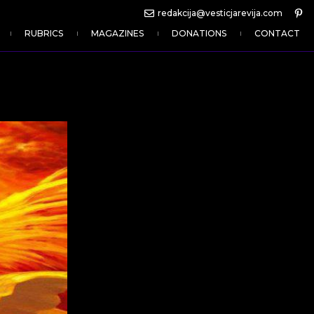
redakcija@vesticjarevija.com
RUBRICS
MAGAZINES
DONATIONS
CONTACT